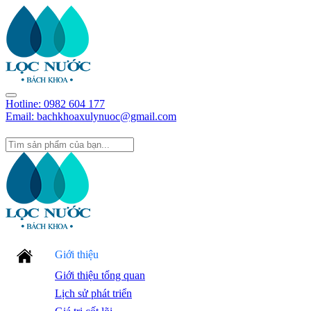
Hotline:
0982 604 177
Email: bachkhoaxulynuoc@gmail.com
Giới thiệu
Giới thiệu tổng quan
Lịch sử phát triển