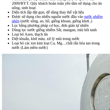
2009/BYT. Qúy khách hoàn toàn yên tâm sử dụng cho ăn
uống, sinh hoạt
Diện tích lắp đặt gọn, dễ dàng thay thế vật liệu
Được sử dụng cho nhiều nguồn nước đầu vào
nước nhiễm
phèn
(nước sông, ao, hồ, giếng khoan, giếng khơi..)
Lọc bằng phương pháp cơ học, đơn giản tự nhiên
Dùng lọc nước giếng nhiễm Sắt, mangan, mùi hôi tanh
Loại bỏ Asen, thạch tín
Diệt khuẩn, khử màu, xử lý mùi trong nước
Loại bỏ các ion kim loại Ca, Mg…chất rắn hòa tan trong
nước (Làm mềm nước)