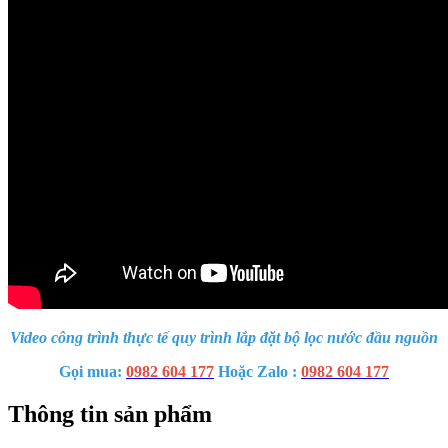
Video công trình thực tế quy trình lắp đặt bộ lọc nước đầu nguồn
Gọi mua:
0982 604 177
Hoặc Zalo :
0982 604 177
Thông tin sản phẩm