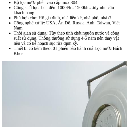
Bộ lọc nước phèn cao cấp inox 304
Công suất lọc: Lên đến 1000l/h - 1500l/h…tùy nhu cầu
khách hàng
Phù hợp cho: Hộ gia đình, nhà liền kề, nhà phố, nhà ở
Công nghệ xử lý: USA, Ấn Độ, Russia, Anh, Taiwan, Việt
Nam
Thời gian sử dụng: Tùy theo tính chất nguồn nước và công
suất sử dụng. Thông thường sử dụng 4-5 năm nên thay vật
liệu và có kế hoạch sục rửa định kỳ.
Thiết bị có kèm theo: 01 phiếu bảo hành cuả Lọc nước Bách
Khoa