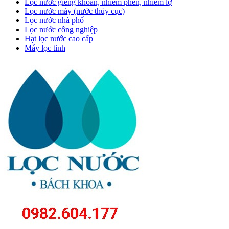
Lọc nước giếng khoan, nhiễm phèn, nhiễm lợ
Lọc nước máy (nước thủy cục)
Lọc nước nhà phố
Lọc nước công nghiệp
Hạt lọc nước cao cấp
Máy lọc tinh