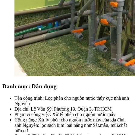
Danh mục: Dân dụng
Tên công trình: Lọc phèn cho nguồn nước thủy cục nhà anh
Nguyên
Địa chỉ: Lê Văn Sỹ, Phường 13, Quận 3, TP.HCM
Phạm vi công việc: Xử lý phèn cho nguồn nước máy
Công năng: Xử lý phèn cho nguồn nước máy của gia đình
anh Nguyên: lọc sạch kim loại nặng như Sắt,màu, mùi,chất
hữu cơ.