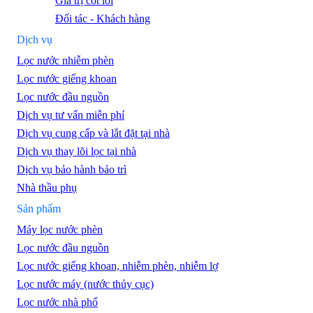
Giá trị cốt lõi
Đối tác - Khách hàng
Dịch vụ
Lọc nước nhiễm phèn
Lọc nước giếng khoan
Lọc nước đầu nguồn
Dịch vụ tư vấn miễn phí
Dịch vụ cung cấp và lắt đặt tại nhà
Dịch vụ thay lõi lọc tại nhà
Dịch vụ bảo hành bảo trì
Nhà thầu phụ
Sản phẩm
Máy lọc nước phèn
Lọc nước đầu nguồn
Lọc nước giếng khoan, nhiễm phèn, nhiễm lợ
Lọc nước máy (nước thủy cục)
Lọc nước nhà phố