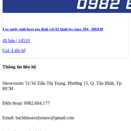
Lọc nước sinh hoạt gia đình với 02 bình lọc inox 304 - BK038
đã bán | 14510
Giá :
Liên hệ
Thông tin liên hệ
Showroom:
51/34 Trần Thị Trọng, Phường 15
, Q. Tân Bình
, Tp.
HCM
Điện thoại: 0982.604.177
Email: bachkhoaxulynuoc@gmail.com