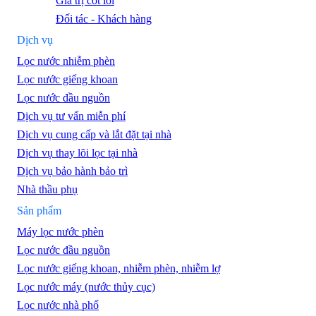
Giá trị cốt lõi
Đối tác - Khách hàng
Dịch vụ
Lọc nước nhiễm phèn
Lọc nước giếng khoan
Lọc nước đầu nguồn
Dịch vụ tư vấn miễn phí
Dịch vụ cung cấp và lắt đặt tại nhà
Dịch vụ thay lõi lọc tại nhà
Dịch vụ bảo hành bảo trì
Nhà thầu phụ
Sản phẩm
Máy lọc nước phèn
Lọc nước đầu nguồn
Lọc nước giếng khoan, nhiễm phèn, nhiễm lợ
Lọc nước máy (nước thủy cục)
Lọc nước nhà phố