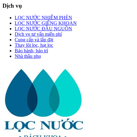
Dịch vụ
LỌC NƯỚC NHIỄM PHÈN
LỌC NƯỚC GIẾNG KHOAN
LỌC NƯỚC ĐẦU NGUỒN
Dịch vụ tư vấn miễn phí
Cung cấp và lắp đặt
Thay lõi lọc, hạt lọc
Bảo hành, bảo trì
Nhà thầu phụ