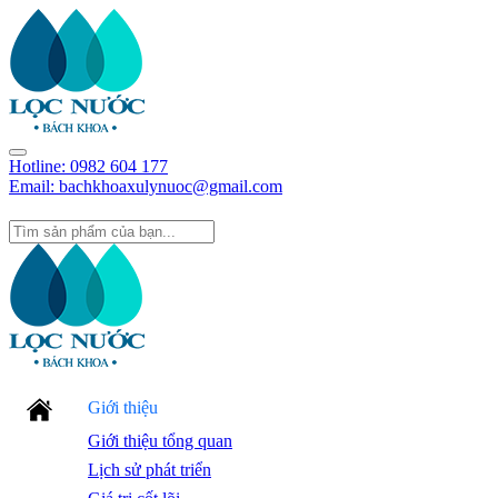
Hotline:
0982 604 177
Email: bachkhoaxulynuoc@gmail.com
Giới thiệu
Giới thiệu tổng quan
Lịch sử phát triển