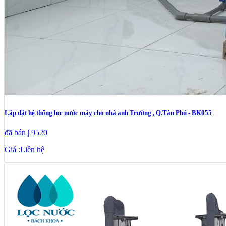
Lắp đặt hệ thống lọc nước máy cho nhà anh Trường , Q.Tân Phú - BK055
đã bán | 9520
Giá :
Liên hệ