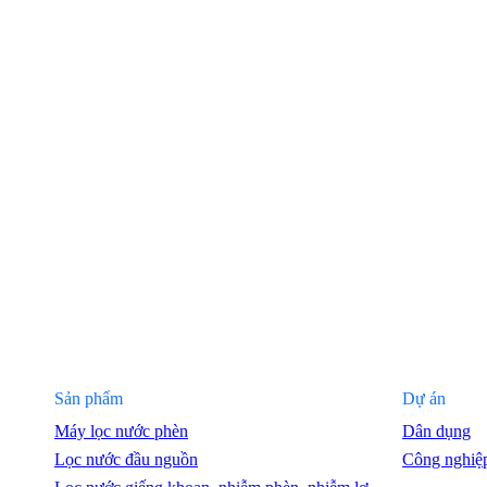
Sản phẩm
Dự án
Máy lọc nước phèn
Dân dụng
Lọc nước đầu nguồn
Công nghiệ