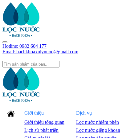
Hotline:
0982 604 177
Email: bachkhoaxulynuoc@gmail.com
Giới thiệu
Dịch vụ
Giới thiệu tổng quan
Lọc nước nhiễm phèn
Lịch sử phát triển
Lọc nước giếng khoan