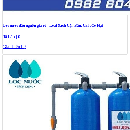
Lọc nước đầu nguồn giá rẻ - Loại Sạch Cặn Bẩn, Chất Có Hại
đã bán | 0
Giá :
Liên hệ