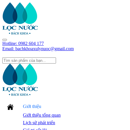
Hotline:
0982 604 177
Email: bachkhoaxulynuoc@gmail.com
Giới thiệu
Giới thiệu tổng quan
Lịch sử phát triển