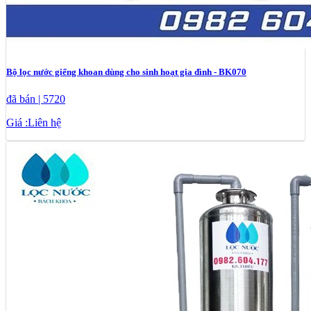
Bộ lọc nước giếng khoan dùng cho sinh hoạt gia đình - BK070
đã bán | 5720
Giá :
Liên hệ