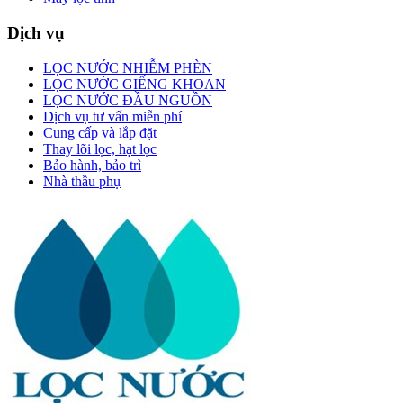
Dịch vụ
LỌC NƯỚC NHIỄM PHÈN
LỌC NƯỚC GIẾNG KHOAN
LỌC NƯỚC ĐẦU NGUỒN
Dịch vụ tư vấn miễn phí
Cung cấp và lắp đặt
Thay lõi lọc, hạt lọc
Bảo hành, bảo trì
Nhà thầu phụ