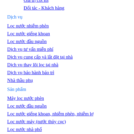
Giá trị cốt lõi
Đối tác - Khách hàng
Dịch vụ
Lọc nước nhiễm phèn
Lọc nước giếng khoan
Lọc nước đầu nguồn
Dịch vụ tư vấn miễn phí
Dịch vụ cung cấp và lắt đặt tại nhà
Dịch vụ thay lõi lọc tại nhà
Dịch vụ bảo hành bảo trì
Nhà thầu phụ
Sản phẩm
Máy lọc nước phèn
Lọc nước đầu nguồn
Lọc nước giếng khoan, nhiễm phèn, nhiễm lợ
Lọc nước máy (nước thủy cục)
Lọc nước nhà phố