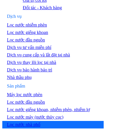
Giá trị cốt lõi
Đối tác - Khách hàng
Dịch vụ
Lọc nước nhiễm phèn
Lọc nước giếng khoan
Lọc nước đầu nguồn
Dịch vụ tư vấn miễn phí
Dịch vụ cung cấp và lắt đặt tại nhà
Dịch vụ thay lõi lọc tại nhà
Dịch vụ bảo hành bảo trì
Nhà thầu phụ
Sản phẩm
Máy lọc nước phèn
Lọc nước đầu nguồn
Lọc nước giếng khoan, nhiễm phèn, nhiễm lợ
Lọc nước máy (nước thủy cục)
Lọc nước nhà phố