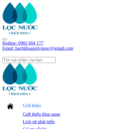
Hotline:
0982 604 177
Email: bachkhoaxulynuoc@gmail.com
Giới thiệu
Giới thiệu tổng quan
Lịch sử phát triển