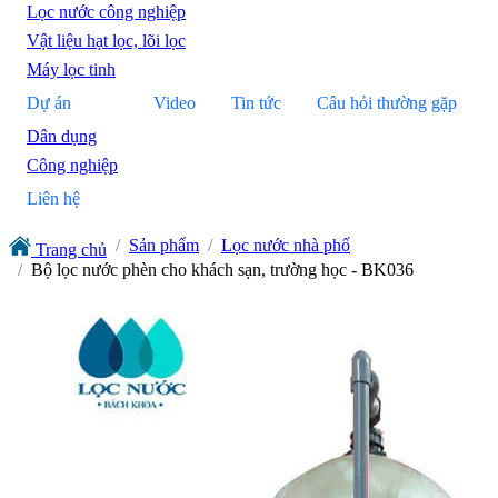
Lọc nước công nghiệp
Vật liệu hạt lọc, lõi lọc
Máy lọc tinh
Dự án
Video
Tin tức
Câu hỏi thường gặp
Dân dụng
Công nghiệp
Liên hệ
Sản phẩm
Lọc nước nhà phố
Trang chủ
Bộ lọc nước phèn cho khách sạn, trường học - BK036