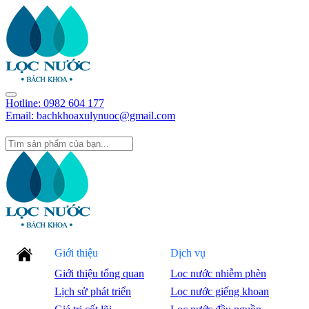
Hotline:
0982 604 177
Email: bachkhoaxulynuoc@gmail.com
Giới thiệu
Dịch vụ
Giới thiệu tổng quan
Lọc nước nhiễm phèn
Lịch sử phát triển
Lọc nước giếng khoan