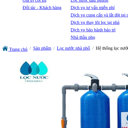
Giá trị cốt lõi
Lọc nước đầu nguồn
Đối tác - Khách hàng
Dịch vụ tư vấn miễn phí
Dịch vụ cung cấp và lắt đặt tại 
Dịch vụ thay lõi lọc tại nhà
Dịch vụ bảo hành bảo trì
Nhà thầu phụ
Sản phẩm
Lọc nước nhà phố
Hệ thống lọc nướ
Trang chủ