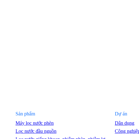
Sản phẩm
Dự án
Máy lọc nước phèn
Dân dụng
Lọc nước đầu nguồn
Công nghiệ