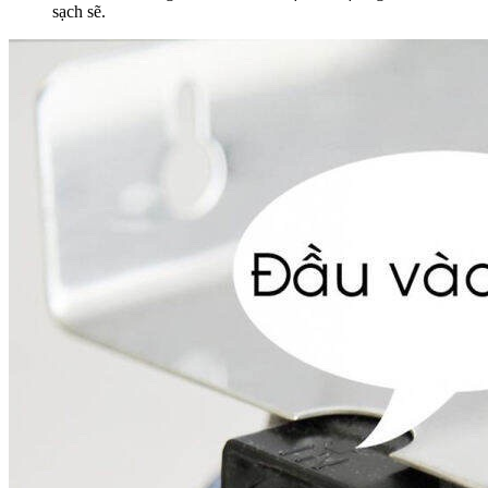
sạch sẽ.