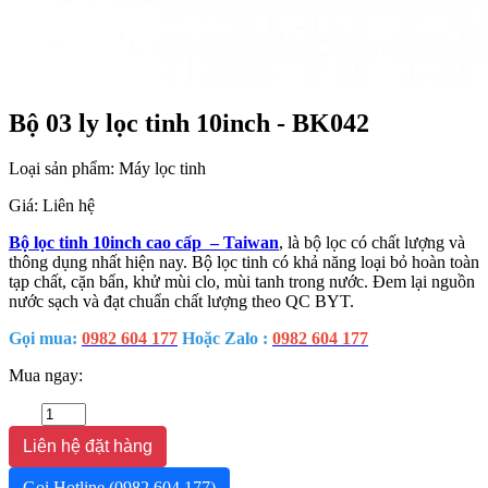
Bộ 03 ly lọc tinh 10inch - BK042
Loại sản phẩm: Máy lọc tinh
Giá:
Liên hệ
Bộ lọc tinh 10inch cao cấp – Taiwan
, là bộ lọc có chất lượng và
thông dụng nhất hiện nay. Bộ lọc tinh có khả năng loại bỏ hoàn toàn
tạp chất, cặn bẩn, khử mùi clo, mùi tanh trong nước. Đem lại nguồn
nước sạch và đạt chuẩn chất lượng theo QC BYT.
Gọi mua:
0982 604 177
Hoặc Zalo :
0982 604 177
Mua ngay:
Liên hệ đặt hàng
Gọi Hotline
(0982 604 177)