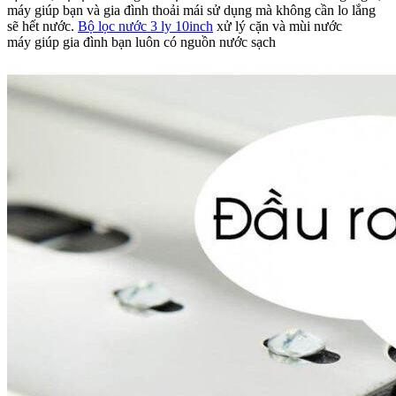
máy giúp bạn và gia đình thoải mái sử dụng mà không cần lo lắng
sẽ hết nước.
Bộ lọc nước 3 ly 10inch
xử lý cặn và mùi nước
máy giúp gia đình bạn luôn có nguồn nước sạch