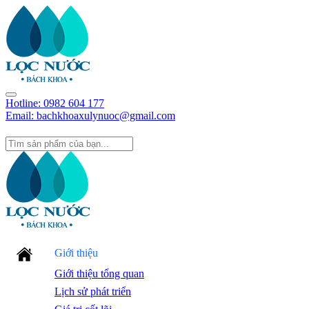
Hotline:
0982 604 177
Email: bachkhoaxulynuoc@gmail.com
Giới thiệu
Giới thiệu tổng quan
Lịch sử phát triển