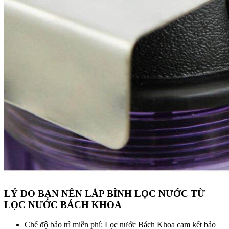
LÝ DO BẠN NÊN LẮP BÌNH LỌC NƯỚC TỪ
LỌC NƯỚC BÁCH KHOA
Chế độ bảo trì miễn phí: Lọc nước Bách Khoa cam kết bảo