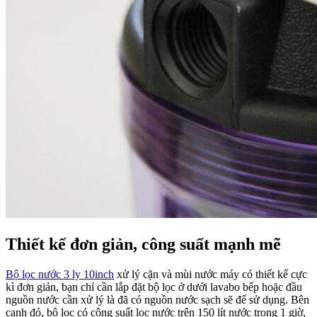
Thiết kế đơn giản, công suất mạnh mẽ
Bộ lọc nước 3 ly 10inch
xử lý cặn và mùi nước máy có thiết kế cực
kì đơn giản, bạn chỉ cần lắp đặt bộ lọc ở dưới lavabo bếp hoặc đầu
nguồn nước cần xử lý là đã có nguồn nước sạch sẽ để sử dụng. Bên
cạnh đó, bộ lọc có công suất lọc nước trên 150 lít nước trong 1 giờ,