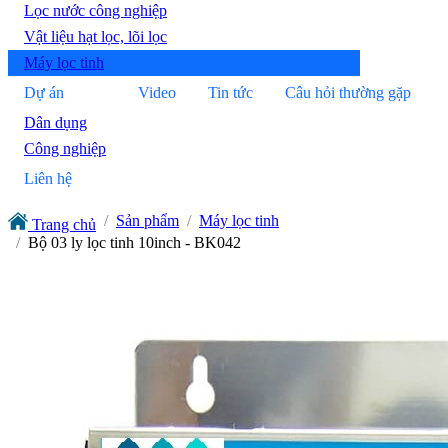
Lọc nước công nghiệp
Vật liệu hạt lọc, lõi lọc
Máy lọc tinh
Dự án
Video
Tin tức
Câu hỏi thường gặp
Dân dụng
Công nghiệp
Liên hệ
Sản phẩm
Máy lọc tinh
Trang chủ
Bộ 03 ly lọc tinh 10inch - BK042