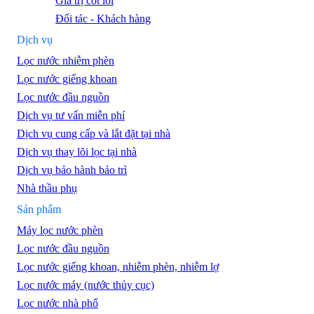
Giá trị cốt lõi
Đối tác - Khách hàng
Dịch vụ
Lọc nước nhiễm phèn
Lọc nước giếng khoan
Lọc nước đầu nguồn
Dịch vụ tư vấn miễn phí
Dịch vụ cung cấp và lắt đặt tại nhà
Dịch vụ thay lõi lọc tại nhà
Dịch vụ bảo hành bảo trì
Nhà thầu phụ
Sản phẩm
Máy lọc nước phèn
Lọc nước đầu nguồn
Lọc nước giếng khoan, nhiễm phèn, nhiễm lợ
Lọc nước máy (nước thủy cục)
Lọc nước nhà phố