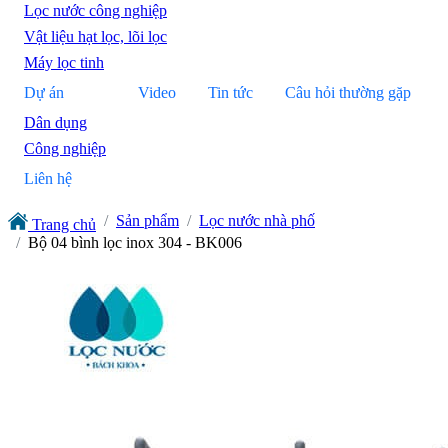
Lọc nước công nghiệp
Vật liệu hạt lọc, lõi lọc
Máy lọc tinh
Dự án
Video
Tin tức
Câu hỏi thường gặp
Dân dụng
Công nghiệp
Liên hệ
Sản phẩm
Lọc nước nhà phố
Trang chủ
Bộ 04 bình lọc inox 304 - BK006