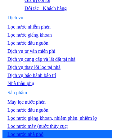
Giá trị cốt lõi
Đối tác - Khách hàng
Dịch vụ
Lọc nước nhiễm phèn
Lọc nước giếng khoan
Lọc nước đầu nguồn
Dịch vụ tư vấn miễn phí
Dịch vụ cung cấp và lắt đặt tại nhà
Dịch vụ thay lõi lọc tại nhà
Dịch vụ bảo hành bảo trì
Nhà thầu phụ
Sản phẩm
Máy lọc nước phèn
Lọc nước đầu nguồn
Lọc nước giếng khoan, nhiễm phèn, nhiễm lợ
Lọc nước máy (nước thủy cục)
Lọc nước nhà phố