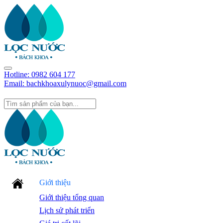
Hotline:
0982 604 177
Email: bachkhoaxulynuoc@gmail.com
Giới thiệu
Giới thiệu tổng quan
Lịch sử phát triển