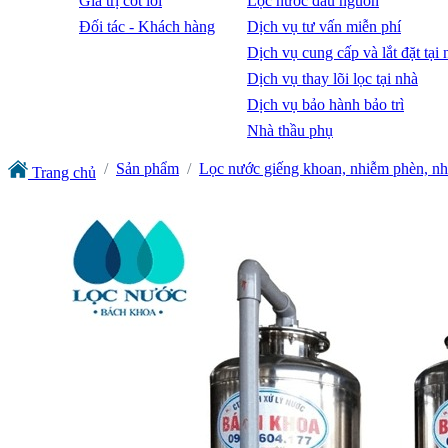
Giá trị cốt lõi
Lọc nước đầu nguồn
Đối tác - Khách hàng
Dịch vụ tư vấn miễn phí
Dịch vụ cung cấp và lắt đặt tại 
Dịch vụ thay lõi lọc tại nhà
Dịch vụ bảo hành bảo trì
Nhà thầu phụ
Sản phẩm
Lọc nước giếng khoan, nhiễm phèn, nh
Trang chủ