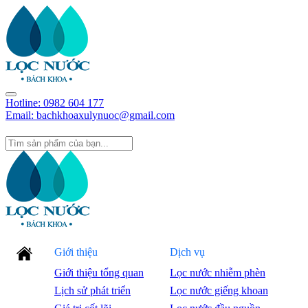
Hotline:
0982 604 177
Email: bachkhoaxulynuoc@gmail.com
Giới thiệu
Dịch vụ
Giới thiệu tổng quan
Lọc nước nhiễm phèn
Lịch sử phát triển
Lọc nước giếng khoan