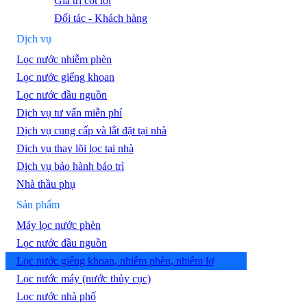
Giá trị cốt lõi
Đối tác - Khách hàng
Dịch vụ
Lọc nước nhiễm phèn
Lọc nước giếng khoan
Lọc nước đầu nguồn
Dịch vụ tư vấn miễn phí
Dịch vụ cung cấp và lắt đặt tại nhà
Dịch vụ thay lõi lọc tại nhà
Dịch vụ bảo hành bảo trì
Nhà thầu phụ
Sản phẩm
Máy lọc nước phèn
Lọc nước đầu nguồn
Lọc nước giếng khoan, nhiễm phèn, nhiễm lợ
Lọc nước máy (nước thủy cục)
Lọc nước nhà phố