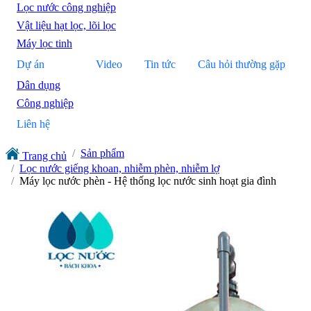
Lọc nước công nghiệp
Vật liệu hạt lọc, lõi lọc
Máy lọc tinh
Dự án
Video
Tin tức
Câu hỏi thường gặp
Dân dụng
Công nghiệp
Liên hệ
Sản phẩm
Trang chủ
Lọc nước giếng khoan, nhiễm phèn, nhiễm lợ
Máy lọc nước phèn - Hệ thống lọc nước sinh hoạt gia đình