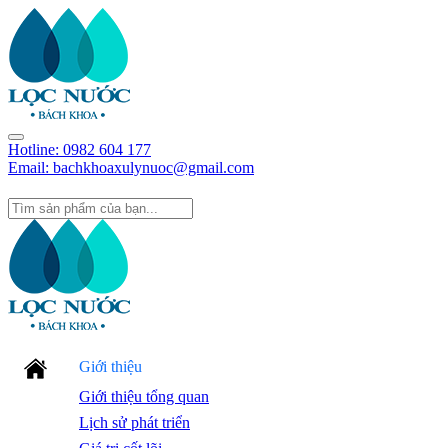
Hotline:
0982 604 177
Email: bachkhoaxulynuoc@gmail.com
Giới thiệu
Giới thiệu tổng quan
Lịch sử phát triển