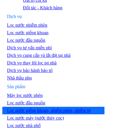
Giá trị cốt lõi
Đối tác - Khách hàng
Dịch vụ
Lọc nước nhiễm phèn
Lọc nước giếng khoan
Lọc nước đầu nguồn
Dịch vụ tư vấn miễn phí
Dịch vụ cung cấp và lắt đặt tại nhà
Dịch vụ thay lõi lọc tại nhà
Dịch vụ bảo hành bảo trì
Nhà thầu phụ
Sản phẩm
Máy lọc nước phèn
Lọc nước đầu nguồn
Lọc nước giếng khoan, nhiễm phèn, nhiễm lợ
Lọc nước máy (nước thủy cục)
Lọc nước nhà phố