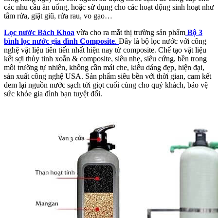
các nhu cầu ăn uống, hoặc sử dụng cho các hoạt động sinh hoạt như
tắm rửa, giặt giũ, rửa rau, vo gạo…
Lọc nước Bách Khoa
vừa cho ra mắt thị trường sản phẩm
Bộ 3
bình lọc nước gia đình Composite
.
Đây là bộ lọc nước với công
nghệ vật liệu tiên tiến nhất hiện nay từ composite. Chế tạo vật liệu
kết sợi thủy tinh xoắn & composite, siêu nhẹ, siêu cứng, bền trong
môi trường tự nhiên, không cần mái che, kiểu dáng đẹp, hiện đại,
sản xuất công nghệ USA. Sản phẩm siêu bền với thời gian, cam kết
đem lại nguồn nước sạch tới giọt cuối cùng cho quý khách, bảo vệ
sức khỏe gia đình bạn tuyệt đối.