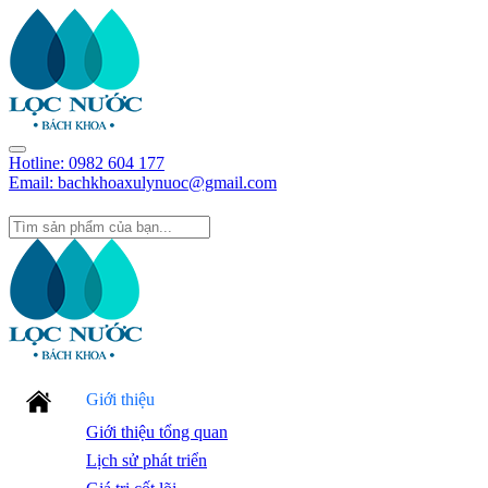
Hotline:
0982 604 177
Email: bachkhoaxulynuoc@gmail.com
Giới thiệu
Giới thiệu tổng quan
Lịch sử phát triển