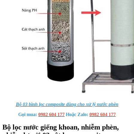
Bộ 03 bình lọc composite dùng cho xử lý nước phèn
Gọi mua:
0982 604 177
Hoặc Zalo:
0982 604 177
Bộ lọc nước giếng khoan, nhiễm phèn,