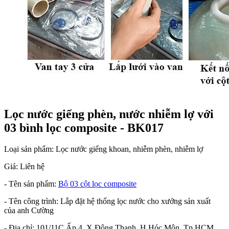
Lọc nước giếng phèn, nước nhiễm lợ với
03 bình lọc composite - BK017
Loại sản phẩm: Lọc nước giếng khoan, nhiễm phèn, nhiễm lợ
Giá:
Liên hệ
- Tên sản phẩm:
Bộ 03 cột lọc composite
- Tên công trình: Lắp đặt hệ thống lọc nước cho xưởng sản xuất
của anh Cường
- Địa chỉ: 101/11C Ấp 4, X.Đông Thạnh, H.Hóc Môn, Tp.HCM