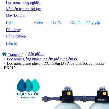
Lọc nước công nghiệp
Vật liệu hạt lọc, lõi lọc
Máy lọc tinh
Dự án
Video
Tin tức
Câu hỏi thường gặp
Dân dụng
Công nghiệp
Liên hệ
Sản phẩm
Trang chủ
Lọc nước giếng khoan, nhiễm phèn, nhiễm lợ
Lọc nước giếng phèn, nước nhiễm lợ với 03 bình lọc composite -
BK017