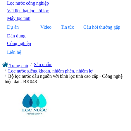
Lọc nước công nghiệp
Vật liệu hạt lọc, lõi lọc
Máy lọc tinh
Dự án
Video
Tin tức
Câu hỏi thường gặp
Dân dụng
Công nghiệp
Liên hệ
Sản phẩm
Trang chủ
Lọc nước giếng khoan, nhiễm phèn, nhiễm lợ
Bộ lọc nước đầu nguồn với bình lọc tinh cao cấp - Công nghệ
hiện đại - BK048