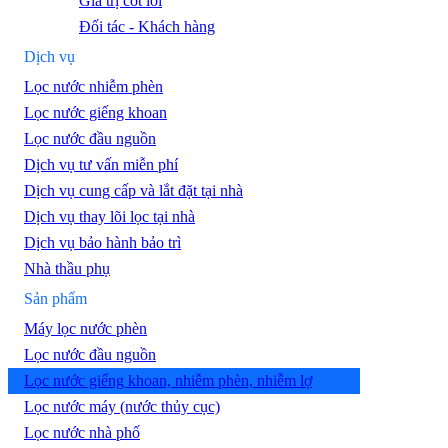
Giá trị cốt lõi
Đối tác - Khách hàng
Dịch vụ
Lọc nước nhiễm phèn
Lọc nước giếng khoan
Lọc nước đầu nguồn
Dịch vụ tư vấn miễn phí
Dịch vụ cung cấp và lắt đặt tại nhà
Dịch vụ thay lõi lọc tại nhà
Dịch vụ bảo hành bảo trì
Nhà thầu phụ
Sản phẩm
Máy lọc nước phèn
Lọc nước đầu nguồn
Lọc nước giếng khoan, nhiễm phèn, nhiễm lợ
Lọc nước máy (nước thủy cục)
Lọc nước nhà phố