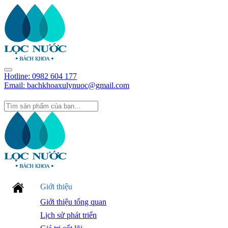
Hotline:
0982 604 177
Email: bachkhoaxulynuoc@gmail.com
Giới thiệu
Giới thiệu tổng quan
Lịch sử phát triển