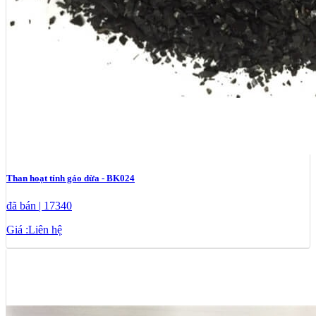
Than hoạt tính gáo dừa - BK024
đã bán | 17340
Giá :
Liên hệ