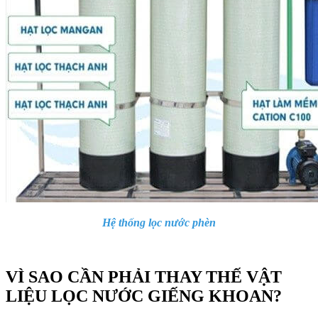
Hệ thống lọc nước phèn
VÌ SAO CẦN PHẢI THAY THẾ VẬT
LIỆU LỌC NƯỚC GIẾNG KHOAN?