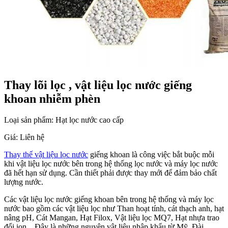
Thay lõi lọc , vật liệu lọc nước giếng
khoan nhiễm phèn
Loại sản phẩm: Hạt lọc nước cao cấp
Giá:
Liên hệ
Thay thế vật liệu lọc nước
giếng khoan là công việc bắt buộc mỗi
khi vật liệu lọc nước bên trong hệ thống lọc nước và máy lọc nước
đã hết hạn sử dụng. Cần thiết phải được thay mới để đảm bảo chất
lượng nước.
Các vật liệu lọc nước giếng khoan bên trong hệ thống và máy lọc
nước bao gồm các vật liệu lọc như Than hoạt tính, cát thạch anh, hạt
nâng pH, Cát Mangan, Hạt Filox, Vật liệu lọc MQ7, Hạt nhựa trao
đổi ion,...Đây là những nguyên vật liệu nhập khẩu từ Mỹ, Đài