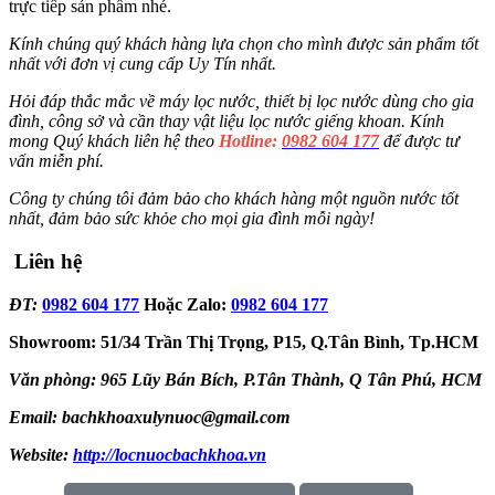
trực tiếp sản phẩm nhé.
Kính chúng quý khách hàng lựa chọn cho mình được sản phẩm tốt
nhất với đơn vị cung cấp Uy Tín nhất.
Hỏi đáp thắc mắc về máy lọc nước, thiết bị lọc nước dùng cho gia
đình, công sở và cần thay vật liệu lọc nước giếng khoan. Kính
mong Quý khách liên hệ theo
Hotline:
0982 604 177
để được tư
vấn miễn phí.
Công ty chúng tôi đảm bảo cho khách hàng một nguồn nước tốt
nhất, đảm bảo sức khỏe cho mọi gia đình mỗi ngày!
Liên hệ
ĐT:
0982 604 177
Hoặc Zalo:
0982 604 177
Showroom: 51/34 Trần Thị Trọng, P15, Q.Tân Bình, Tp.HCM
Văn phòng: 965 Lũy Bán Bích, P.Tân Thành, Q Tân Phú, HCM
Email: bachkhoaxulynuoc@gmail.com
Website:
http://locnuocbachkhoa.vn