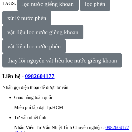
lọc nước giếng khoan
lọc phèn
TAGS:
xử lý nước phèn
vật liệu lọc nước giếng khoan
vật liệu lọc nước phèn
thay lõi nguyên vật liệu lọc nước giếng khoan
Liên hệ -
0982604177
Nhấn gọi điện thoại để được tư vấn
Giao hàng toàn quốc
Miễn phí lắp đặt Tp.HCM
Tư vấn nhiệt tình
Nhân Viên Tư Vấn Nhiệt Tình Chuyên nghiệp -
0982604177