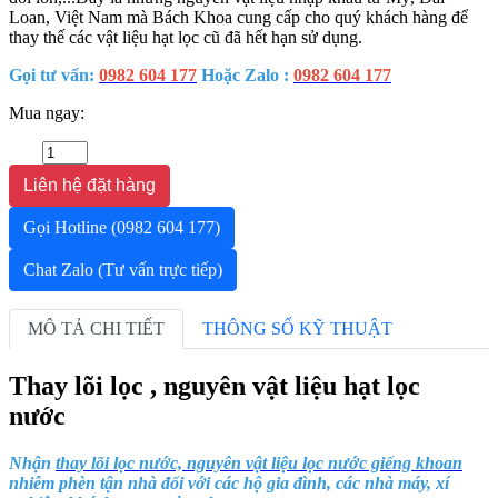
Loan, Việt Nam mà Bách Khoa cung cấp cho quý khách hàng để
thay thế các vật liệu hạt lọc cũ đã hết hạn sử dụng.
Gọi tư vấn:
0982 604 177
Hoặc Zalo :
0982 604 177
Mua ngay:
Liên hệ đặt hàng
Gọi Hotline
(0982 604 177)
Chat Zalo
(Tư vấn trực tiếp)
MÔ TẢ CHI TIẾT
THÔNG SỐ KỸ THUẬT
Thay lõi lọc , nguyên vật liệu hạt lọc
nước
Nhận
thay lõi lọc nước, nguyên vật liệu lọc nước giếng khoan
nhiễm phèn tận nhà đối với các hộ gia đình, các nhà máy, xí