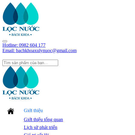
Hotline:
0982 604 177
Email: bachkhoaxulynuoc@gmail.com
Giới thiệu
Giới thiệu tổng quan
Lịch sử phát triển