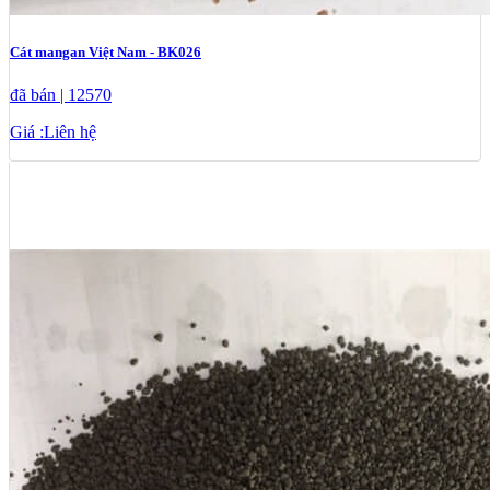
Cát mangan Việt Nam - BK026
đã bán | 12570
Giá :
Liên hệ