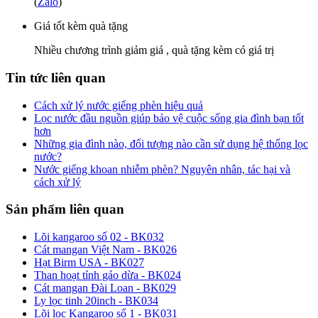
(
Zalo
)
Giá tốt kèm quà tặng
Nhiều chương trình giảm giá , quà tặng kèm có giá trị
Tin tức liên quan
Cách xử lý nước giếng phèn hiệu quả
Lọc nước đầu nguồn giúp bảo vệ cuộc sống gia đình bạn tốt
hơn
Những gia đình nào, đối tượng nào cần sử dụng hệ thống lọc
nước?
Nước giếng khoan nhiễm phèn? Nguyên nhân, tác hại và
cách xử lý
Sản phẩm liên quan
Lõi kangaroo số 02 - BK032
Cát mangan Việt Nam - BK026
Hạt Birm USA - BK027
Than hoạt tính gáo dừa - BK024
Cát mangan Đài Loan - BK029
Ly lọc tinh 20inch - BK034
Lõi lọc Kangaroo số 1 - BK031