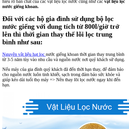
hiểu rõ bản chất của các vật liệu lọc nước cũng như các
vật liệu lọc
nước giếng khoan.
Đối với các hộ gia đình sử dụng bộ lọc
nước giếng với dung tích từ 800l/giờ trở
lên thì thời gian thay thế lõi lọc trung
bình như sau:
Nguyên vật liệu hạt lọc
nước giếng khoan thời gian thay trung bình
từ 3-5 năm tùy vào nhu cầu và nguồn nước nơi quý khách sử dụng.
Nếu máy của gia đình quý khách đã đến thời hạn thay, để đảm bảo
cho nguồn nước luôn tinh khiết, sạch trong đảm bảo sức khỏe và
giúp kéo dài tuổi thọ máy => Nên thay lõi lọc nước ngay khi đến
hạn.