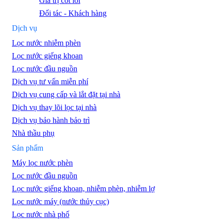
Giá trị cốt lõi
Đối tác - Khách hàng
Dịch vụ
Lọc nước nhiễm phèn
Lọc nước giếng khoan
Lọc nước đầu nguồn
Dịch vụ tư vấn miễn phí
Dịch vụ cung cấp và lắt đặt tại nhà
Dịch vụ thay lõi lọc tại nhà
Dịch vụ bảo hành bảo trì
Nhà thầu phụ
Sản phẩm
Máy lọc nước phèn
Lọc nước đầu nguồn
Lọc nước giếng khoan, nhiễm phèn, nhiễm lợ
Lọc nước máy (nước thủy cục)
Lọc nước nhà phố