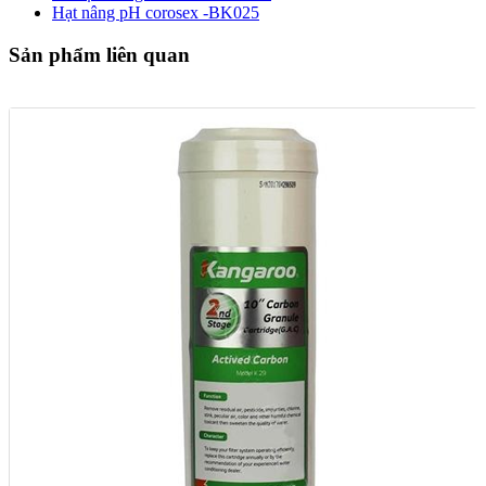
Hạt nâng pH corosex -BK025
Sản phẩm liên quan