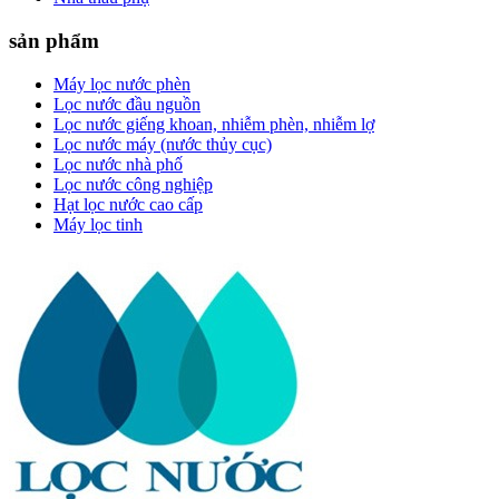
sản phẩm
Máy lọc nước phèn
Lọc nước đầu nguồn
Lọc nước giếng khoan, nhiễm phèn, nhiễm lợ
Lọc nước máy (nước thủy cục)
Lọc nước nhà phố
Lọc nước công nghiệp
Hạt lọc nước cao cấp
Máy lọc tinh