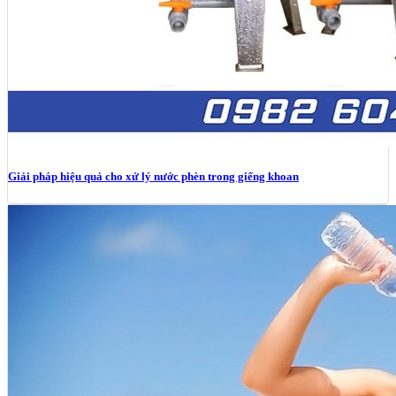
Giải pháp hiệu quả cho xử lý nước phèn trong giếng khoan