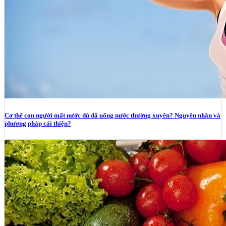
Cơ thể con người mất nước dù đã uống nước thường xuyên? Nguyên nhân và
phương pháp cải thiện?