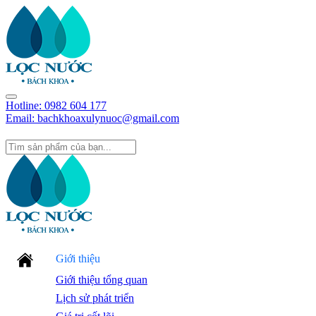
Hotline:
0982 604 177
Email: bachkhoaxulynuoc@gmail.com
Giới thiệu
Giới thiệu tổng quan
Lịch sử phát triển