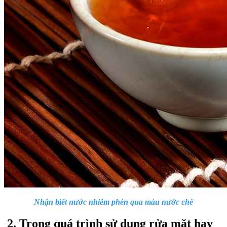
Nhận biết nước nhiễm phèn qua màu nước chè
2. Trong quá trình sử dụng rửa mặt hay