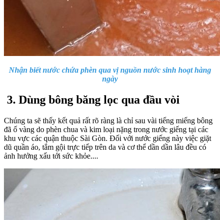
Nhận biết nước chứa phèn qua vị nguồn nước sinh hoạt hàng
ngày
3. Dùng bông băng lọc qua đầu vòi
Chúng ta sẽ thấy kết quả rất rõ ràng là chỉ sau vài tiếng miếng bông
đã ố vàng do phèn chua và kim loại nặng trong nước giếng tại các
khu vực các quận thuộc Sài Gòn. Đối với nước giếng này việc giặt
dũ quần áo, tắm gội trực tiếp trên da và cơ thể dần dần lâu đều có
ảnh hưởng xấu tới sức khỏe....