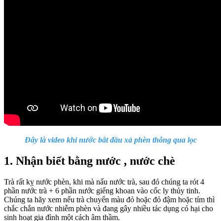
Đây là video khi nước bắt đầu xả phèn thông qua lọc
1. Nhận biết bằng nước , nước chè
Trà rất kỵ nước phèn, khi mà nấu nước trà, sau đó chúng ta rót 4
phần nước trà + 6 phần nước giếng khoan vào cốc ly thủy tinh.
Chúng ta hãy xem nếu trà chuyển màu đỏ hoặc đỏ đậm hoặc tím thì
chắc chắn nước nhiễm phèn và đang gây nhiều tác dụng có hại cho
sinh hoạt gia đình một cách âm thầm.