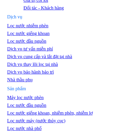
Giá trị cốt lõi
Đối tác - Khách hàng
Dịch vụ
Lọc nước nhiễm phèn
Lọc nước giếng khoan
Lọc nước đầu nguồn
Dịch vụ tư vấn miễn phí
Dịch vụ cung cấp và lắt đặt tại nhà
Dịch vụ thay lõi lọc tại nhà
Dịch vụ bảo hành bảo trì
Nhà thầu phụ
Sản phẩm
Máy lọc nước phèn
Lọc nước đầu nguồn
Lọc nước giếng khoan, nhiễm phèn, nhiễm lợ
Lọc nước máy (nước thủy cục)
Lọc nước nhà phố