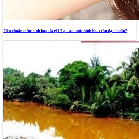
Tiêu chuẩn nước sinh hoạt là gì? Tại sao nước sinh hoạt cần đạt chuẩn?