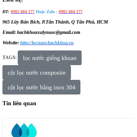
ĐT:
0982 604 177
Hoặc Zalo :
0982 604 177
965 Lũy Bán Bích, P.Tân Thành, Q Tân Phú, HCM
Email: bachkhoaxulynuoc@gmail.com
Website:
http://locnuocbachkhoa.vn
lọc nước giếng khoan
TAGS:
cột lọc nước composite
cột lọc nước bằng inox 304
Tin liên quan