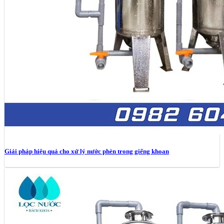
Giải pháp hiệu quả cho xử lý nước phèn trong giếng khoan